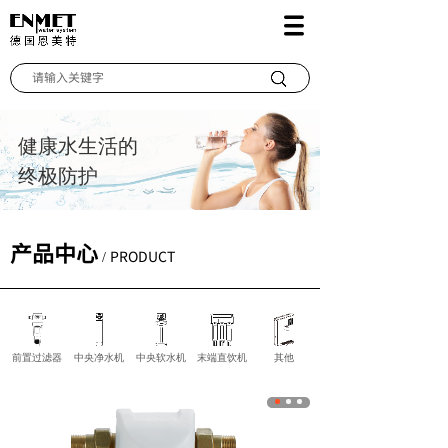
搜索
健康水生活的
终极防护
产品中心
/ PRODUCT
前置过滤器
中央净水机
中央软水机
末端直饮机
其他